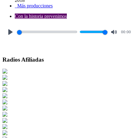
2018
Más producciones
Con la historia prevenimos
00:00
Play
Mute
Radios Afiliadas