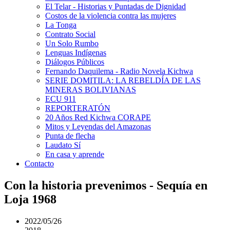
El Telar - Historias y Puntadas de Dignidad
Costos de la violencia contra las mujeres
La Tonga
Contrato Social
Un Solo Rumbo
Lenguas Indígenas
Diálogos Públicos
Fernando Daquilema - Radio Novela Kichwa
SERIE DOMITILA: LA REBELDÍA DE LAS
MINERAS BOLIVIANAS
ECU 911
REPORTERATÓN
20 Años Red Kichwa CORAPE
Mitos y Leyendas del Amazonas
Punta de flecha
Laudato Sí
En casa y aprende
Contacto
Con la historia prevenimos - Sequía en
Loja 1968
2022/05/26