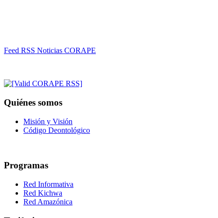
Feed RSS Noticias CORAPE
Quiénes somos
Misión y Visión
Código Deontológico
Programas
Red Informativa
Red Kichwa
Red Amazónica