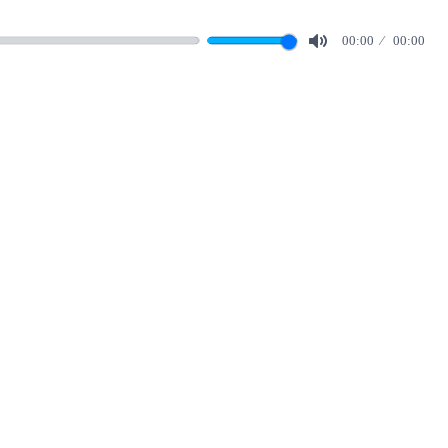
00:00
00:00
Mute