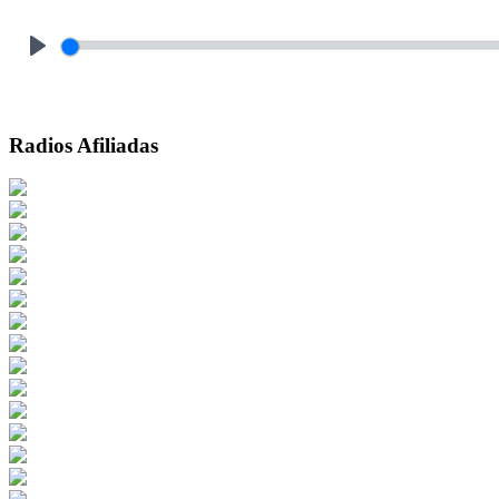
Play
Radios Afiliadas