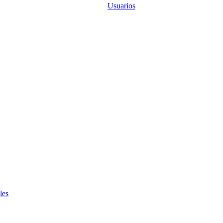
Usuarios
les