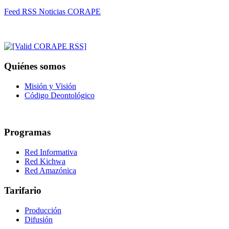
Feed RSS Noticias CORAPE
Quiénes somos
Misión y Visión
Código Deontológico
Programas
Red Informativa
Red Kichwa
Red Amazónica
Tarifario
Producción
Difusión