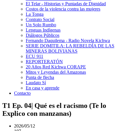
El Telar - Historias y Puntadas de Dignidad
Costos de la violencia contra las mujeres
La Tonga
Contrato Social
Un Solo Rumbo
Lenguas Indígenas
Diálogos Públicos
Fernando Daquilema - Radio Novela Kichwa
SERIE DOMITILA: LA REBELDÍA DE LAS
MINERAS BOLIVIANAS
ECU 911
REPORTERATÓN
20 Años Red Kichwa CORAPE
Mitos y Leyendas del Amazonas
Punta de flecha
Laudato Sí
En casa y aprende
Contacto
T1 Ep. 04| Qué es el racismo (Te lo
Explico con manzanas)
2026/05/12