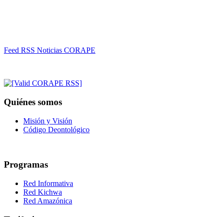
Feed RSS Noticias CORAPE
Quiénes somos
Misión y Visión
Código Deontológico
Programas
Red Informativa
Red Kichwa
Red Amazónica