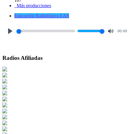
107
Más producciones
Educación Radiofónica EAS
00:00
Play
Mute
Radios Afiliadas