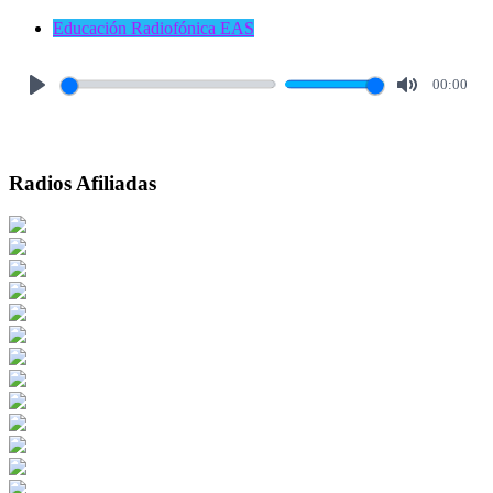
Educación Radiofónica EAS
00:00
Play
Mute
Radios Afiliadas