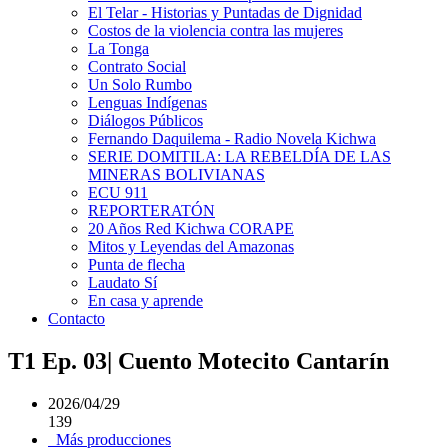
El Telar - Historias y Puntadas de Dignidad
Costos de la violencia contra las mujeres
La Tonga
Contrato Social
Un Solo Rumbo
Lenguas Indígenas
Diálogos Públicos
Fernando Daquilema - Radio Novela Kichwa
SERIE DOMITILA: LA REBELDÍA DE LAS
MINERAS BOLIVIANAS
ECU 911
REPORTERATÓN
20 Años Red Kichwa CORAPE
Mitos y Leyendas del Amazonas
Punta de flecha
Laudato Sí
En casa y aprende
Contacto
T1 Ep. 03| Cuento Motecito Cantarín
2026/04/29
139
Más producciones