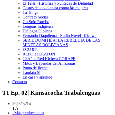
El Telar - Historias y Puntadas de Dignidad
Costos de la violencia contra las mujeres
La Tonga
Contrato Social
Un Solo Rumbo
Lenguas Indígenas
Diálogos Públicos
Fernando Daquilema - Radio Novela Kichwa
SERIE DOMITILA: LA REBELDÍA DE LAS
MINERAS BOLIVIANAS
ECU 911
REPORTERATÓN
20 Años Red Kichwa CORAPE
Mitos y Leyendas del Amazonas
Punta de flecha
Laudato Sí
En casa y aprende
Contacto
T1 Ep. 02| Kimsacocha Trabalenguas
2026/04/14
139
Más producciones