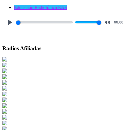
Educación Radiofónica EAS
00:00
Play
Mute
Radios Afiliadas