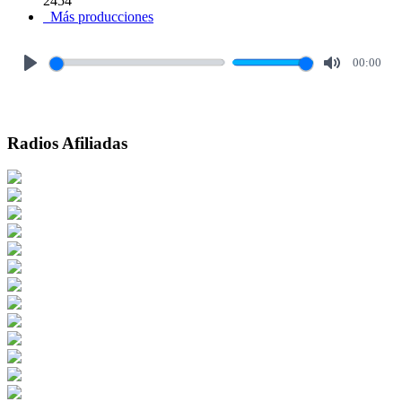
2454
Más producciones
00:00
Play
Mute
Radios Afiliadas