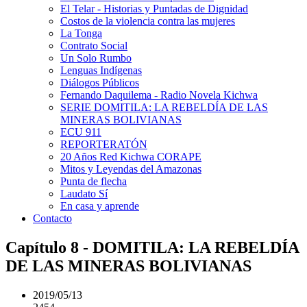
El Telar - Historias y Puntadas de Dignidad
Costos de la violencia contra las mujeres
La Tonga
Contrato Social
Un Solo Rumbo
Lenguas Indígenas
Diálogos Públicos
Fernando Daquilema - Radio Novela Kichwa
SERIE DOMITILA: LA REBELDÍA DE LAS
MINERAS BOLIVIANAS
ECU 911
REPORTERATÓN
20 Años Red Kichwa CORAPE
Mitos y Leyendas del Amazonas
Punta de flecha
Laudato Sí
En casa y aprende
Contacto
Capítulo 8 - DOMITILA: LA REBELDÍA
DE LAS MINERAS BOLIVIANAS
2019/05/13