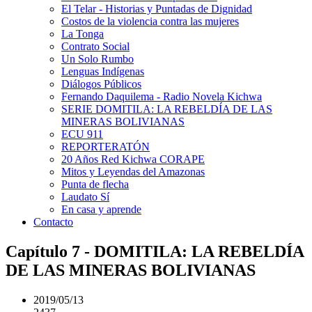
El Telar - Historias y Puntadas de Dignidad
Costos de la violencia contra las mujeres
La Tonga
Contrato Social
Un Solo Rumbo
Lenguas Indígenas
Diálogos Públicos
Fernando Daquilema - Radio Novela Kichwa
SERIE DOMITILA: LA REBELDÍA DE LAS
MINERAS BOLIVIANAS
ECU 911
REPORTERATÓN
20 Años Red Kichwa CORAPE
Mitos y Leyendas del Amazonas
Punta de flecha
Laudato Sí
En casa y aprende
Contacto
Capítulo 7 - DOMITILA: LA REBELDÍA
DE LAS MINERAS BOLIVIANAS
2019/05/13