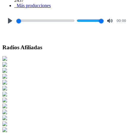
2437
Más producciones
00:00
Play
Mute
Radios Afiliadas