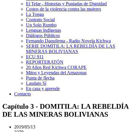
El Telar - Historias y Puntadas de Dignidad
Costos de la violencia contra las mujeres
La Tonga
Contrato Social
Un Solo Rumbo
Lenguas Indígenas
Diálogos Públicos
Fernando Daquilema - Radio Novela Kichwa
SERIE DOMITILA: LA REBELDÍA DE LAS
MINERAS BOLIVIANAS
ECU 911
REPORTERATÓN
20 Años Red Kichwa CORAPE
Mitos y Leyendas del Amazonas
Punta de flecha
Laudato Sí
En casa y aprende
Contacto
Capítulo 3 - DOMITILA: LA REBELDÍA
DE LAS MINERAS BOLIVIANAS
2019/05/13