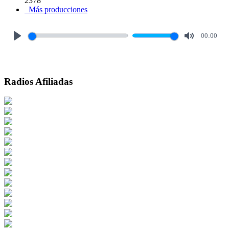
2378
Más producciones
00:00
Play
Mute
Radios Afiliadas