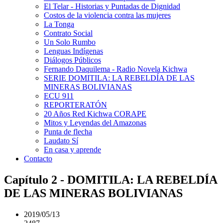
El Telar - Historias y Puntadas de Dignidad
Costos de la violencia contra las mujeres
La Tonga
Contrato Social
Un Solo Rumbo
Lenguas Indígenas
Diálogos Públicos
Fernando Daquilema - Radio Novela Kichwa
SERIE DOMITILA: LA REBELDÍA DE LAS
MINERAS BOLIVIANAS
ECU 911
REPORTERATÓN
20 Años Red Kichwa CORAPE
Mitos y Leyendas del Amazonas
Punta de flecha
Laudato Sí
En casa y aprende
Contacto
Capítulo 2 - DOMITILA: LA REBELDÍA
DE LAS MINERAS BOLIVIANAS
2019/05/13