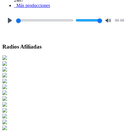
2487
Más producciones
00:00
Play
Mute
Radios Afiliadas