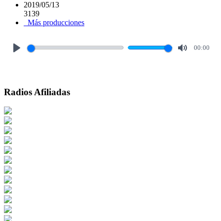
2019/05/13
3139
Más producciones
00:00
Play
Mute
Radios Afiliadas