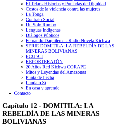
El Telar - Historias y Puntadas de Dignidad
Costos de la violencia contra las mujeres
La Tonga
Contrato Social
Un Solo Rumbo
Lenguas Indígenas
Diálogos Públicos
Fernando Daquilema - Radio Novela Kichwa
SERIE DOMITILA: LA REBELDÍA DE LAS
MINERAS BOLIVIANAS
ECU 911
REPORTERATÓN
20 Años Red Kichwa CORAPE
Mitos y Leyendas del Amazonas
Punta de flecha
Laudato Sí
En casa y aprende
Contacto
Capítulo 12 - DOMITILA: LA
REBELDÍA DE LAS MINERAS
BOLIVIANAS