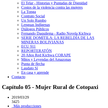
El Telar - Historias y Puntadas de Dignidad
Costos de la violencia contra las mujeres
La Tonga
Contrato Social
Un Solo Rumbo
Lenguas Indígenas
Diálogos Públicos
Fernando Daquilema - Radio Novela Kichwa
SERIE DOMITILA: LA REBELDÍA DE LAS
MINERAS BOLIVIANAS
ECU 911
REPORTERATÓN
20 Años Red Kichwa CORAPE
Mitos y Leyendas del Amazonas
Punta de flecha
Laudato Sí
En casa y aprende
Contacto
Capítulo 05 - Mujer Rural de Cotopaxi
2019/03/29
3425
Más producciones