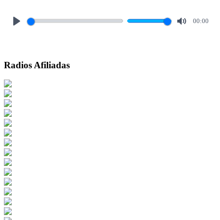
00:00
Play
Mute
Radios Afiliadas