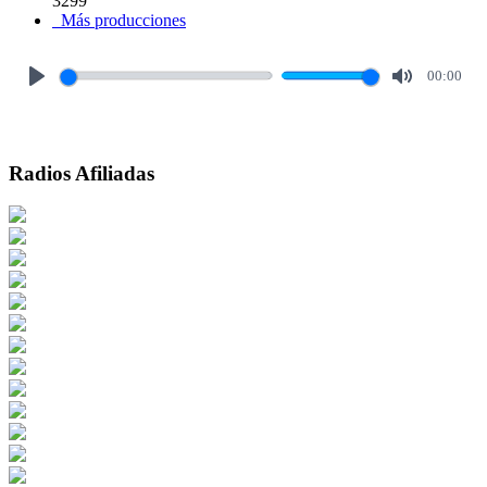
3299
Más producciones
00:00
Play
Mute
Radios Afiliadas