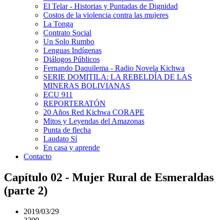
El Telar - Historias y Puntadas de Dignidad
Costos de la violencia contra las mujeres
La Tonga
Contrato Social
Un Solo Rumbo
Lenguas Indígenas
Diálogos Públicos
Fernando Daquilema - Radio Novela Kichwa
SERIE DOMITILA: LA REBELDÍA DE LAS
MINERAS BOLIVIANAS
ECU 911
REPORTERATÓN
20 Años Red Kichwa CORAPE
Mitos y Leyendas del Amazonas
Punta de flecha
Laudato Sí
En casa y aprende
Contacto
Capítulo 02 - Mujer Rural de Esmeraldas
(parte 2)
2019/03/29