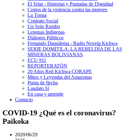
El Telar - Historias y Puntadas de Dignidad
Costos de la violencia contra las mujeres
La Tonga
Contrato Social
Un Solo Rumbo
Lenguas Indígenas
Diálogos Públicos
Fernando Daquilema - Radio Novela Kichwa
SERIE DOMITILA: LA REBELDÍA DE LAS
MINERAS BOLIVIANAS
ECU 911
REPORTERATÓN
20 Años Red Kichwa CORAPE
Mitos y Leyendas del Amazonas
Punta de flecha
Laudato Sí
En casa y aprende
Contacto
COVID-19 ¿Qué es el coronavirus?
Paikoka
2020/06/29