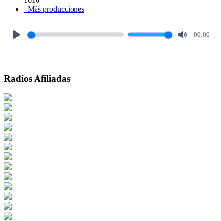
1616
Más producciones
00:00
Play
Mute
Radios Afiliadas