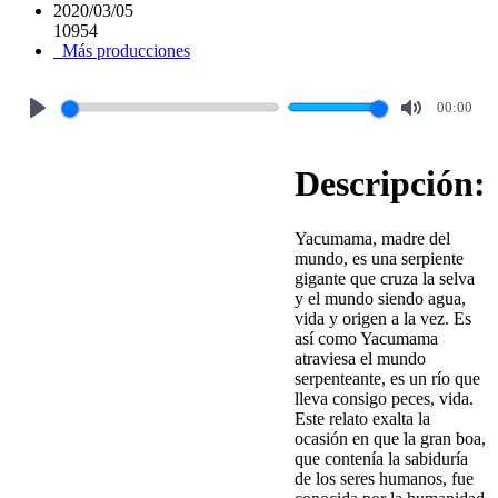
2020/03/05
10954
Más producciones
00:00
Play
Mute
Descripción:
Yacumama, madre del
mundo, es una serpiente
gigante que cruza la selva
y el mundo siendo agua,
vida y origen a la vez. Es
así como Yacumama
atraviesa el mundo
serpenteante, es un río que
lleva consigo peces, vida.
Este relato exalta la
ocasión en que la gran boa,
que contenía la sabiduría
de los seres humanos, fue