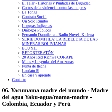
El Telar - Historias y Puntadas de Dignidad
Costos de la violencia contra las mujeres
La Tonga
Contrato Social
Un Solo Rumbo
Lenguas Indígenas
Diálogos Públicos
Fernando Daquilema - Radio Novela Kichwa
SERIE DOMITILA: LA REBELDÍA DE LAS
MINERAS BOLIVIANAS
ECU 911
REPORTERATÓN
20 Años Red Kichwa CORAPE
Mitos y Leyendas del Amazonas
Punta de flecha
Laudato Sí
En casa y aprende
Contacto
06. Yacumama madre del mundo - Madre
del agua Yaku-agua/mama-madre -
Colombia, Ecuador y Perú