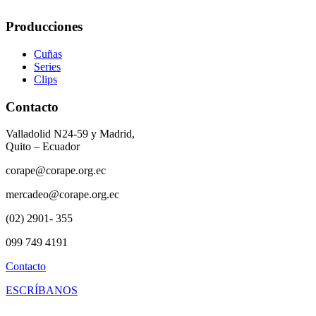
Producciones
Cuñas
Series
Clips
Contacto
Valladolid N24-59 y Madrid,
Quito – Ecuador
corape@corape.org.ec
mercadeo@corape.org.ec
(02) 2901- 355
099 749 4191
Contacto
ESCRÍBANOS