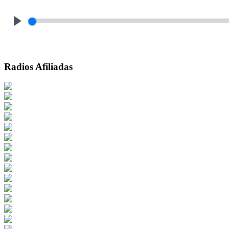
Play
Radios Afiliadas