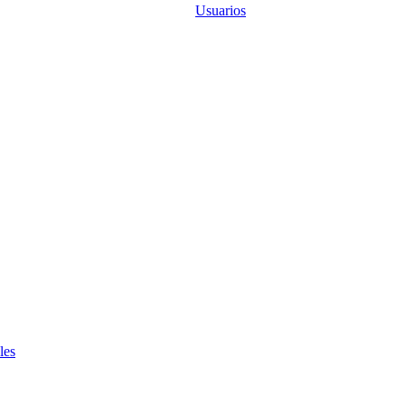
Usuarios
les