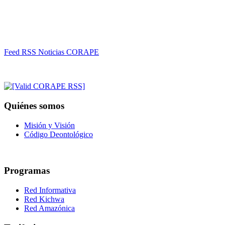
Feed RSS Noticias CORAPE
Quiénes somos
Misión y Visión
Código Deontológico
Programas
Red Informativa
Red Kichwa
Red Amazónica