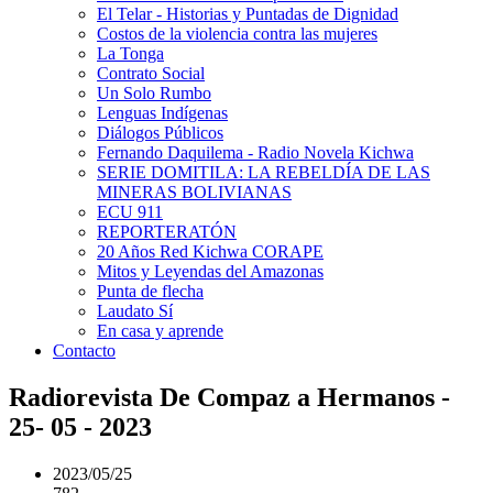
El Telar - Historias y Puntadas de Dignidad
Costos de la violencia contra las mujeres
La Tonga
Contrato Social
Un Solo Rumbo
Lenguas Indígenas
Diálogos Públicos
Fernando Daquilema - Radio Novela Kichwa
SERIE DOMITILA: LA REBELDÍA DE LAS
MINERAS BOLIVIANAS
ECU 911
REPORTERATÓN
20 Años Red Kichwa CORAPE
Mitos y Leyendas del Amazonas
Punta de flecha
Laudato Sí
En casa y aprende
Contacto
Radiorevista De Compaz a Hermanos -
25- 05 - 2023
2023/05/25