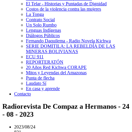
El Telar - Historias y Puntadas de Dignidad
Costos de la violencia contra las mujeres
La Tonga
Contrato Social
Un Solo Rumbo
Lenguas Indígenas
Diálogos Públicos
Fernando Daquilema - Radio Novela Kichwa
SERIE DOMITILA: LA REBELDÍA DE LAS
MINERAS BOLIVIANAS
ECU 911
REPORTERATÓN
20 Años Red Kichwa CORAPE
Mitos y Leyendas del Amazonas
Punta de flecha
Laudato Sí
En casa y aprende
Contacto
Radiorevista De Compaz a Hermanos - 24
- 08 - 2023
2023/08/24