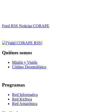
Feed RSS Noticias CORAPE
Quiénes somos
Misión y Visión
Código Deontológico
Programas
Red Informativa
Red Kichwa
Red Amazónica