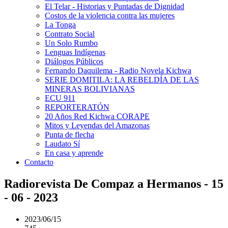
El Telar - Historias y Puntadas de Dignidad
Costos de la violencia contra las mujeres
La Tonga
Contrato Social
Un Solo Rumbo
Lenguas Indígenas
Diálogos Públicos
Fernando Daquilema - Radio Novela Kichwa
SERIE DOMITILA: LA REBELDÍA DE LAS
MINERAS BOLIVIANAS
ECU 911
REPORTERATÓN
20 Años Red Kichwa CORAPE
Mitos y Leyendas del Amazonas
Punta de flecha
Laudato Sí
En casa y aprende
Contacto
Radiorevista De Compaz a Hermanos - 15
- 06 - 2023
2023/06/15