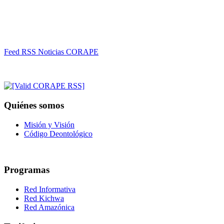
Feed RSS Noticias CORAPE
Quiénes somos
Misión y Visión
Código Deontológico
Programas
Red Informativa
Red Kichwa
Red Amazónica