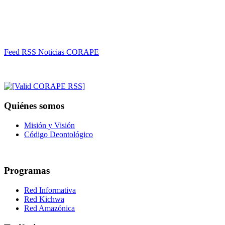
Feed RSS Noticias CORAPE
Quiénes somos
Misión y Visión
Código Deontológico
Programas
Red Informativa
Red Kichwa
Red Amazónica