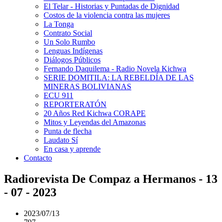
El Telar - Historias y Puntadas de Dignidad
Costos de la violencia contra las mujeres
La Tonga
Contrato Social
Un Solo Rumbo
Lenguas Indígenas
Diálogos Públicos
Fernando Daquilema - Radio Novela Kichwa
SERIE DOMITILA: LA REBELDÍA DE LAS
MINERAS BOLIVIANAS
ECU 911
REPORTERATÓN
20 Años Red Kichwa CORAPE
Mitos y Leyendas del Amazonas
Punta de flecha
Laudato Sí
En casa y aprende
Contacto
Radiorevista De Compaz a Hermanos - 13
- 07 - 2023
2023/07/13