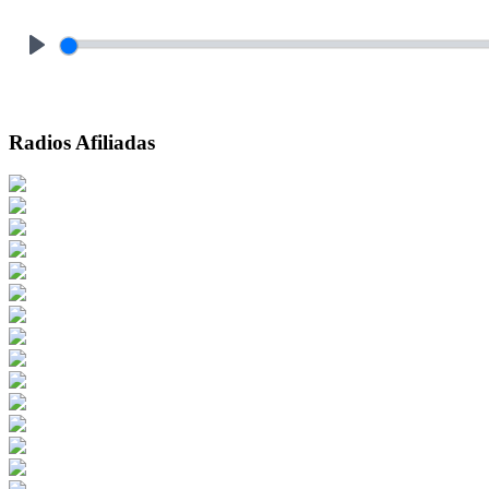
Play
Radios Afiliadas