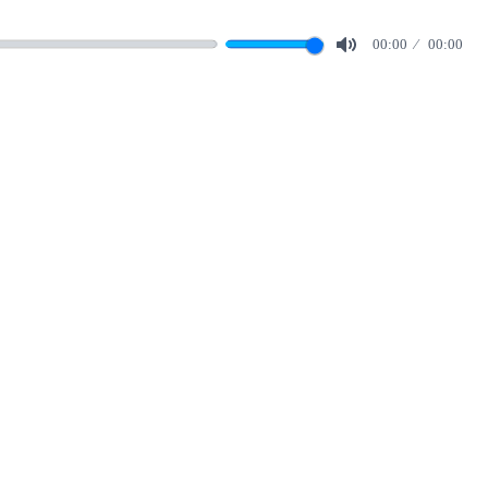
00:00
00:00
Mute