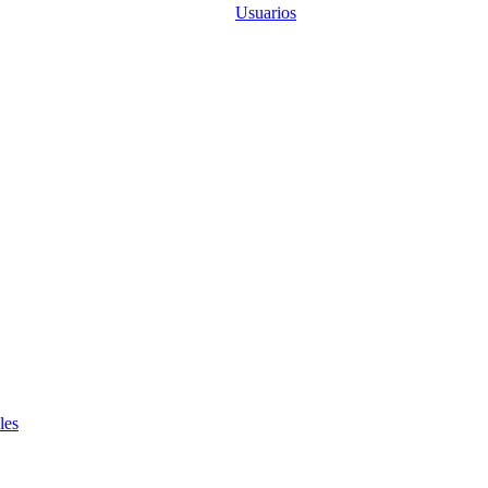
Usuarios
les