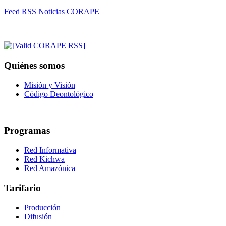
Feed RSS Noticias CORAPE
Quiénes somos
Misión y Visión
Código Deontológico
Programas
Red Informativa
Red Kichwa
Red Amazónica
Tarifario
Producción
Difusión