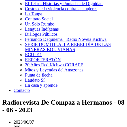
El Telar - Historias y Puntadas de Dignidad
Costos de la violencia contra las mujeres
La Tonga
Contrato Social
Un Solo Rumbo
Lenguas Indígenas
Diálogos Públicos
Fernando Daquilema - Radio Novela Kichwa
SERIE DOMITILA: LA REBELDÍA DE LAS
MINERAS BOLIVIANAS
ECU 911
REPORTERATÓN
20 Años Red Kichwa CORAPE
Mitos y Leyendas del Amazonas
Punta de flecha
Laudato Sí
En casa y aprende
Contacto
Radiorevista De Compaz a Hermanos - 08
- 06 - 2023
2023/06/07