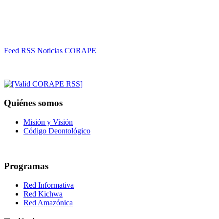
Feed RSS Noticias CORAPE
Quiénes somos
Misión y Visión
Código Deontológico
Programas
Red Informativa
Red Kichwa
Red Amazónica