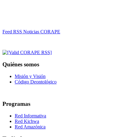
Feed RSS Noticias CORAPE
Quiénes somos
Misión y Visión
Código Deontológico
Programas
Red Informativa
Red Kichwa
Red Amazónica