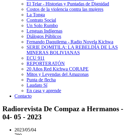
El Telar - Historias y Puntadas de Dignidad
Costos de la violencia contra las mujeres
La Tonga
Contrato Social
Un Solo Rumbo
Lenguas Indígenas
Diálogos Públicos
Fernando Daquilema - Radio Novela Kichwa
SERIE DOMITILA: LA REBELDÍA DE LAS
MINERAS BOLIVIANAS
ECU 911
REPORTERATÓN
20 Años Red Kichwa CORAPE
Mitos y Leyendas del Amazonas
Punta de flecha
Laudato Sí
En casa y aprende
Contacto
Radiorevista De Compaz a Hermanos -
04- 05 - 2023
2023/05/04