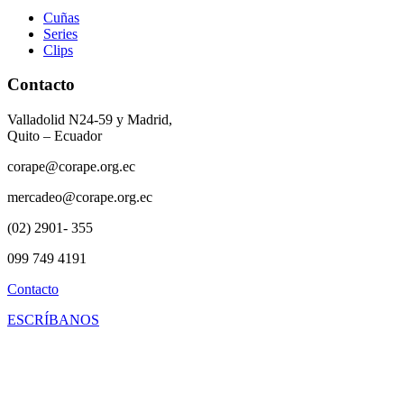
Cuñas
Series
Clips
Contacto
Valladolid N24-59 y Madrid,
Quito – Ecuador
corape@corape.org.ec
mercadeo@corape.org.ec
(02) 2901- 355
099 749 4191
Contacto
ESCRÍBANOS