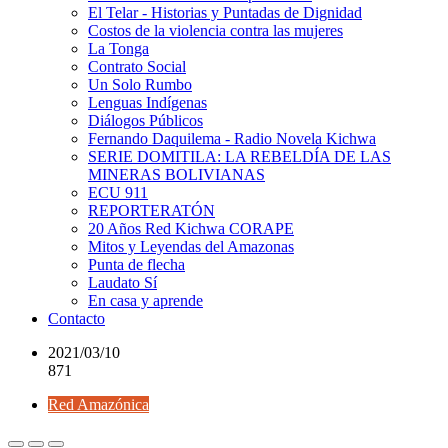
El Telar - Historias y Puntadas de Dignidad
Costos de la violencia contra las mujeres
La Tonga
Contrato Social
Un Solo Rumbo
Lenguas Indígenas
Diálogos Públicos
Fernando Daquilema - Radio Novela Kichwa
SERIE DOMITILA: LA REBELDÍA DE LAS
MINERAS BOLIVIANAS
ECU 911
REPORTERATÓN
20 Años Red Kichwa CORAPE
Mitos y Leyendas del Amazonas
Punta de flecha
Laudato Sí
En casa y aprende
Contacto
2021/03/10
871
Red Amazónica