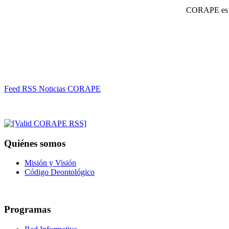
CORAPE es un
Feed RSS Noticias CORAPE
Quiénes somos
Misión y Visión
Código Deontológico
Programas