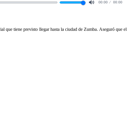
00:00
00:00
Mute
vial que tiene previsto llegar hasta la ciudad de Zumba. Aseguró que el