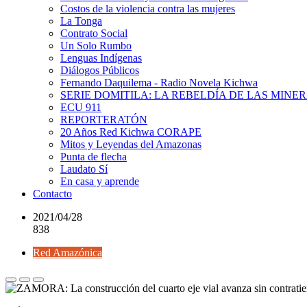
Costos de la violencia contra las mujeres
La Tonga
Contrato Social
Un Solo Rumbo
Lenguas Indígenas
Diálogos Públicos
Fernando Daquilema - Radio Novela Kichwa
SERIE DOMITILA: LA REBELDÍA DE LAS MINE
ECU 911
REPORTERATÓN
20 Años Red Kichwa CORAPE
Mitos y Leyendas del Amazonas
Punta de flecha
Laudato Sí
En casa y aprende
Contacto
2021/04/28
838
Red Amazónica