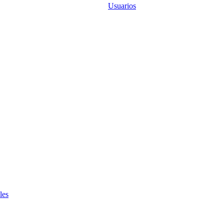
Usuarios
les