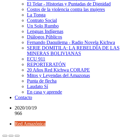
El Telar - Historias y Puntadas de Dignidad
Costos de la violencia contra las mujeres
La Tonga
Contrato Social
Un Solo Rumbo
Lenguas Indígenas
Diálogos Públicos
Fernando Daquilema - Radio Novela Kichwa
SERIE DOMITILA: LA REBELDÍA DE LAS
MINERAS BOLIVIANAS
ECU 911
REPORTERATÓN
20 Años Red Kichwa CORAPE
Mitos y Leyendas del Amazonas
Punta de flecha
Laudato Sí
En casa y aprende
Contacto
2020/10/19
966
Red Amazónica