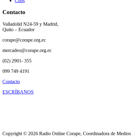
Clips
Contacto
Valladolid N24-59 y Madrid,
Quito – Ecuador
corape@corape.org.ec
mercadeo@corape.org.ec
(02) 2901- 355
099 749 4191
Contacto
ESCRÍBANOS
Copyright © 2026 Radio Online Corape, Coordinadora de Medios