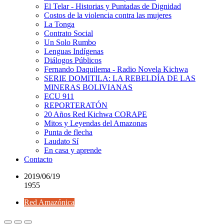
El Telar - Historias y Puntadas de Dignidad
Costos de la violencia contra las mujeres
La Tonga
Contrato Social
Un Solo Rumbo
Lenguas Indígenas
Diálogos Públicos
Fernando Daquilema - Radio Novela Kichwa
SERIE DOMITILA: LA REBELDÍA DE LAS
MINERAS BOLIVIANAS
ECU 911
REPORTERATÓN
20 Años Red Kichwa CORAPE
Mitos y Leyendas del Amazonas
Punta de flecha
Laudato Sí
En casa y aprende
Contacto
2019/06/19
1955
Red Amazónica