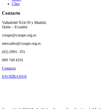
Clips
Contacto
Valladolid N24-59 y Madrid,
Quito – Ecuador
corape@corape.org.ec
mercadeo@corape.org.ec
(02) 2901- 355
099 749 4191
Contacto
ESCRÍBANOS