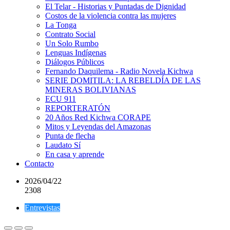
El Telar - Historias y Puntadas de Dignidad
Costos de la violencia contra las mujeres
La Tonga
Contrato Social
Un Solo Rumbo
Lenguas Indígenas
Diálogos Públicos
Fernando Daquilema - Radio Novela Kichwa
SERIE DOMITILA: LA REBELDÍA DE LAS
MINERAS BOLIVIANAS
ECU 911
REPORTERATÓN
20 Años Red Kichwa CORAPE
Mitos y Leyendas del Amazonas
Punta de flecha
Laudato Sí
En casa y aprende
Contacto
2026/04/22
2308
Entrevistas