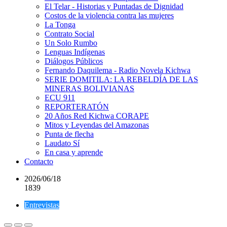
El Telar - Historias y Puntadas de Dignidad
Costos de la violencia contra las mujeres
La Tonga
Contrato Social
Un Solo Rumbo
Lenguas Indígenas
Diálogos Públicos
Fernando Daquilema - Radio Novela Kichwa
SERIE DOMITILA: LA REBELDÍA DE LAS
MINERAS BOLIVIANAS
ECU 911
REPORTERATÓN
20 Años Red Kichwa CORAPE
Mitos y Leyendas del Amazonas
Punta de flecha
Laudato Sí
En casa y aprende
Contacto
2026/06/18
1839
Entrevistas