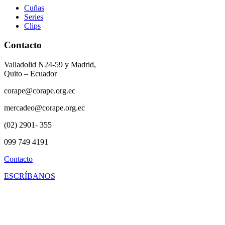
Cuñas
Series
Clips
Contacto
Valladolid N24-59 y Madrid,
Quito – Ecuador
corape@corape.org.ec
mercadeo@corape.org.ec
(02) 2901- 355
099 749 4191
Contacto
ESCRÍBANOS