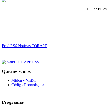
CORAPE es un
Feed RSS Noticias CORAPE
Quiénes somos
Misión y Visión
Código Deontológico
Programas