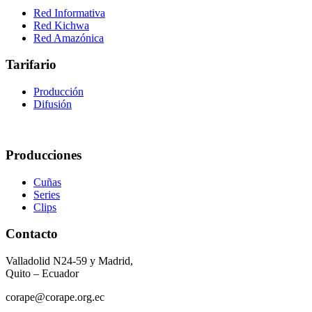
Red Informativa
Red Kichwa
Red Amazónica
Tarifario
Producción
Difusión
Producciones
Cuñas
Series
Clips
Contacto
Valladolid N24-59 y Madrid,
Quito – Ecuador
corape@corape.org.ec