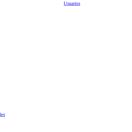
Usuarios
les