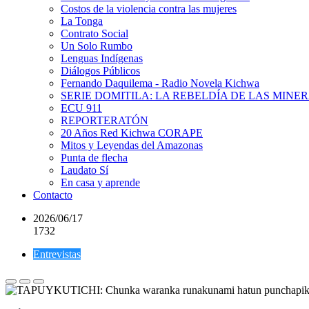
Costos de la violencia contra las mujeres
La Tonga
Contrato Social
Un Solo Rumbo
Lenguas Indígenas
Diálogos Públicos
Fernando Daquilema - Radio Novela Kichwa
SERIE DOMITILA: LA REBELDÍA DE LAS MINE
ECU 911
REPORTERATÓN
20 Años Red Kichwa CORAPE
Mitos y Leyendas del Amazonas
Punta de flecha
Laudato Sí
En casa y aprende
Contacto
2026/06/17
1732
Entrevistas