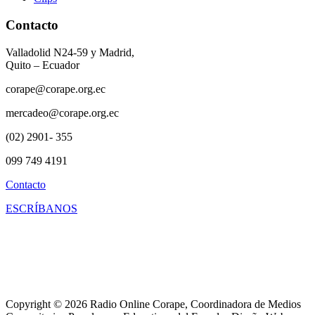
Contacto
Valladolid N24-59 y Madrid,
Quito – Ecuador
corape@corape.org.ec
mercadeo@corape.org.ec
(02) 2901- 355
099 749 4191
Contacto
ESCRÍBANOS
Copyright © 2026 Radio Online Corape, Coordinadora de Medios