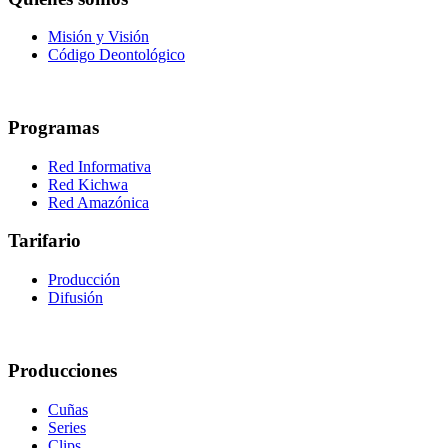
Misión y Visión
Código Deontológico
Programas
Red Informativa
Red Kichwa
Red Amazónica
Tarifario
Producción
Difusión
Producciones
Cuñas
Series
Clips