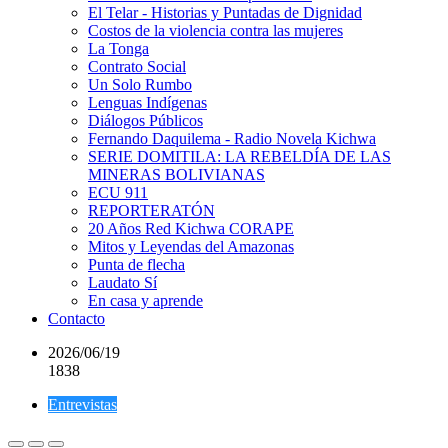
El Telar - Historias y Puntadas de Dignidad
Costos de la violencia contra las mujeres
La Tonga
Contrato Social
Un Solo Rumbo
Lenguas Indígenas
Diálogos Públicos
Fernando Daquilema - Radio Novela Kichwa
SERIE DOMITILA: LA REBELDÍA DE LAS
MINERAS BOLIVIANAS
ECU 911
REPORTERATÓN
20 Años Red Kichwa CORAPE
Mitos y Leyendas del Amazonas
Punta de flecha
Laudato Sí
En casa y aprende
Contacto
2026/06/19
1838
Entrevistas