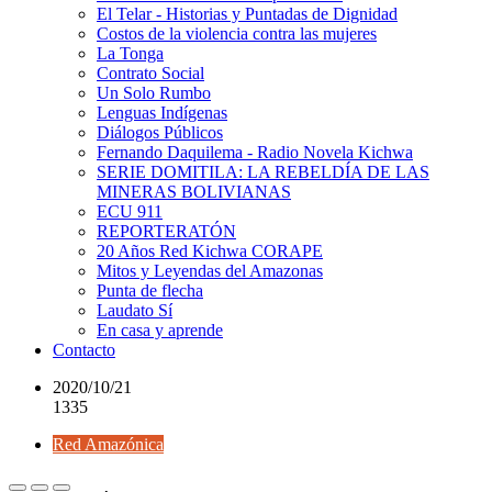
El Telar - Historias y Puntadas de Dignidad
Costos de la violencia contra las mujeres
La Tonga
Contrato Social
Un Solo Rumbo
Lenguas Indígenas
Diálogos Públicos
Fernando Daquilema - Radio Novela Kichwa
SERIE DOMITILA: LA REBELDÍA DE LAS
MINERAS BOLIVIANAS
ECU 911
REPORTERATÓN
20 Años Red Kichwa CORAPE
Mitos y Leyendas del Amazonas
Punta de flecha
Laudato Sí
En casa y aprende
Contacto
2020/10/21
1335
Red Amazónica