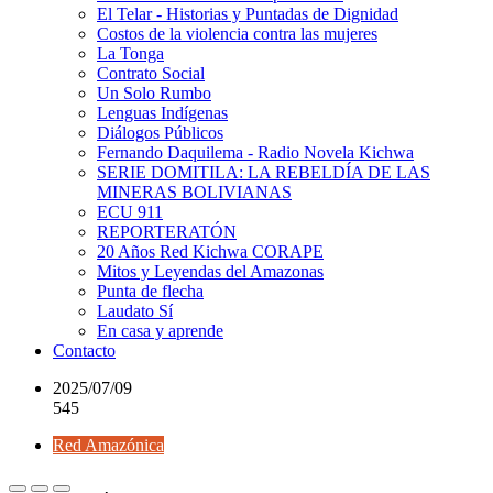
El Telar - Historias y Puntadas de Dignidad
Costos de la violencia contra las mujeres
La Tonga
Contrato Social
Un Solo Rumbo
Lenguas Indígenas
Diálogos Públicos
Fernando Daquilema - Radio Novela Kichwa
SERIE DOMITILA: LA REBELDÍA DE LAS
MINERAS BOLIVIANAS
ECU 911
REPORTERATÓN
20 Años Red Kichwa CORAPE
Mitos y Leyendas del Amazonas
Punta de flecha
Laudato Sí
En casa y aprende
Contacto
2025/07/09
545
Red Amazónica