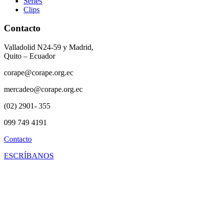
Series
Clips
Contacto
Valladolid N24-59 y Madrid,
Quito – Ecuador
corape@corape.org.ec
mercadeo@corape.org.ec
(02) 2901- 355
099 749 4191
Contacto
ESCRÍBANOS