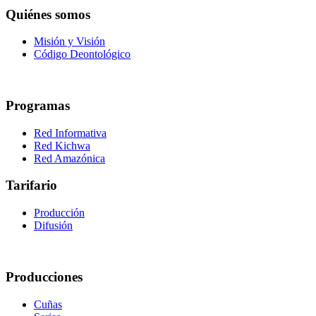
Quiénes somos
Misión y Visión
Código Deontológico
Programas
Red Informativa
Red Kichwa
Red Amazónica
Tarifario
Producción
Difusión
Producciones
Cuñas