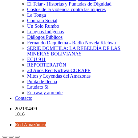
El Telar - Historias y Puntadas de Dignidad
Costos de la violencia contra las mujeres
La Tonga
Contrato Social
Un Solo Rumbo
Lenguas Indígenas
Diálogos Públicos
Fernando Daquilema - Radio Novela Kichwa
SERIE DOMITILA: LA REBELDÍA DE LAS
MINERAS BOLIVIANAS
ECU 911
REPORTERATÓN
20 Años Red Kichwa CORAPE
Mitos y Leyendas del Amazonas
Punta de flecha
Laudato Sí
En casa y aprende
Contacto
2021/04/09
1016
Red Amazónica