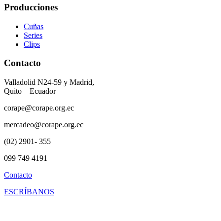
Producciones
Cuñas
Series
Clips
Contacto
Valladolid N24-59 y Madrid,
Quito – Ecuador
corape@corape.org.ec
mercadeo@corape.org.ec
(02) 2901- 355
099 749 4191
Contacto
ESCRÍBANOS