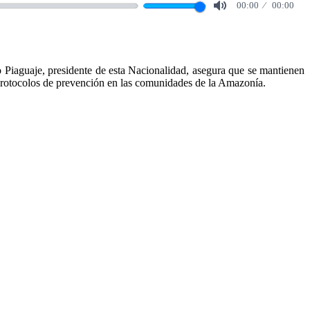
00:00
00:00
Mute
 Piaguaje, presidente de esta Nacionalidad, asegura que se mantienen
de protocolos de prevención en las comunidades de la Amazonía.