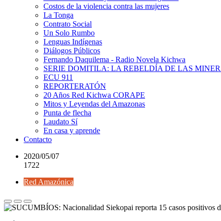
Costos de la violencia contra las mujeres
La Tonga
Contrato Social
Un Solo Rumbo
Lenguas Indígenas
Diálogos Públicos
Fernando Daquilema - Radio Novela Kichwa
SERIE DOMITILA: LA REBELDÍA DE LAS MINE
ECU 911
REPORTERATÓN
20 Años Red Kichwa CORAPE
Mitos y Leyendas del Amazonas
Punta de flecha
Laudato Sí
En casa y aprende
Contacto
2020/05/07
1722
Red Amazónica