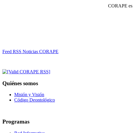
CORAPE es un
Feed RSS Noticias CORAPE
Quiénes somos
Misión y Visión
Código Deontológico
Programas