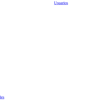
Usuarios
les