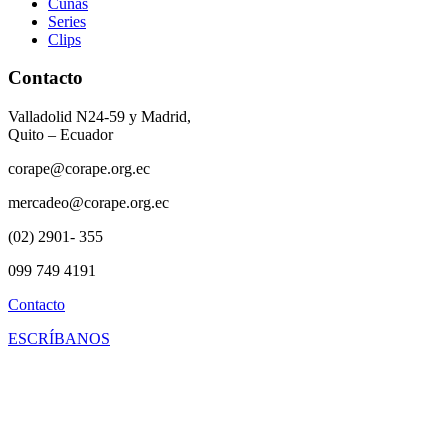
Cuñas
Series
Clips
Contacto
Valladolid N24-59 y Madrid,
Quito – Ecuador
corape@corape.org.ec
mercadeo@corape.org.ec
(02) 2901- 355
099 749 4191
Contacto
ESCRÍBANOS