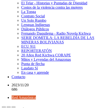
El Telar - Historias y Puntadas de Dignidad
Costos de la violencia contra las mujeres
La Tonga
Contrato Social
Un Solo Rumbo
Lenguas Indígenas
Diálogos Públicos
Fernando Daquilema - Radio Novela Kichwa
SERIE DOMITILA: LA REBELDÍA DE LAS
MINERAS BOLIVIANAS
ECU 911
REPORTERATÓN
20 Años Red Kichwa CORAPE
Mitos y Leyendas del Amazonas
Punta de flecha
Laudato Sí
En casa y aprende
Contacto
2023/11/20
686
Red Amazónica