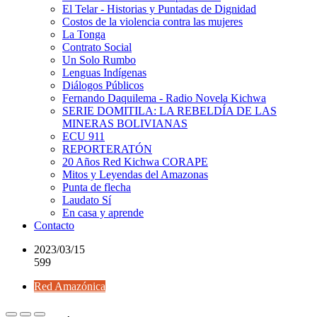
El Telar - Historias y Puntadas de Dignidad
Costos de la violencia contra las mujeres
La Tonga
Contrato Social
Un Solo Rumbo
Lenguas Indígenas
Diálogos Públicos
Fernando Daquilema - Radio Novela Kichwa
SERIE DOMITILA: LA REBELDÍA DE LAS
MINERAS BOLIVIANAS
ECU 911
REPORTERATÓN
20 Años Red Kichwa CORAPE
Mitos y Leyendas del Amazonas
Punta de flecha
Laudato Sí
En casa y aprende
Contacto
2023/03/15
599
Red Amazónica