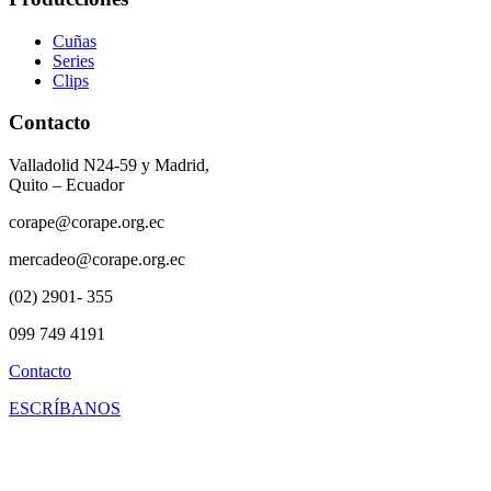
Cuñas
Series
Clips
Contacto
Valladolid N24-59 y Madrid,
Quito – Ecuador
corape@corape.org.ec
mercadeo@corape.org.ec
(02) 2901- 355
099 749 4191
Contacto
ESCRÍBANOS