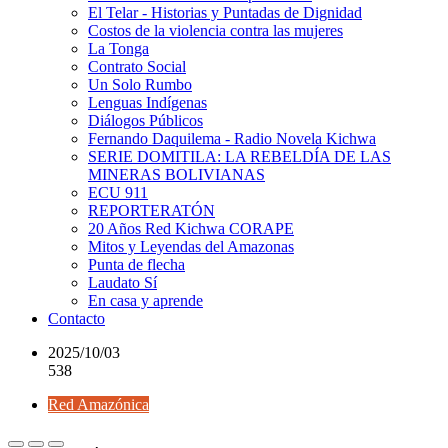
El Telar - Historias y Puntadas de Dignidad
Costos de la violencia contra las mujeres
La Tonga
Contrato Social
Un Solo Rumbo
Lenguas Indígenas
Diálogos Públicos
Fernando Daquilema - Radio Novela Kichwa
SERIE DOMITILA: LA REBELDÍA DE LAS
MINERAS BOLIVIANAS
ECU 911
REPORTERATÓN
20 Años Red Kichwa CORAPE
Mitos y Leyendas del Amazonas
Punta de flecha
Laudato Sí
En casa y aprende
Contacto
2025/10/03
538
Red Amazónica