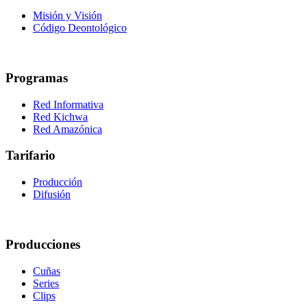
Misión y Visión
Código Deontológico
Programas
Red Informativa
Red Kichwa
Red Amazónica
Tarifario
Producción
Difusión
Producciones
Cuñas
Series
Clips