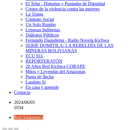
El Telar - Historias y Puntadas de Dignidad
Costos de la violencia contra las mujeres
La Tonga
Contrato Social
Un Solo Rumbo
Lenguas Indígenas
Diálogos Públicos
Fernando Daquilema - Radio Novela Kichwa
SERIE DOMITILA: LA REBELDÍA DE LAS
MINERAS BOLIVIANAS
ECU 911
REPORTERATÓN
20 Años Red Kichwa CORAPE
Mitos y Leyendas del Amazonas
Punta de flecha
Laudato Sí
En casa y aprende
Contacto
2024/06/05
1034
Red Amazónica