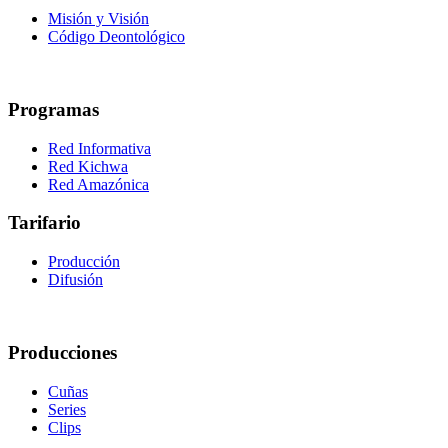
Misión y Visión
Código Deontológico
Programas
Red Informativa
Red Kichwa
Red Amazónica
Tarifario
Producción
Difusión
Producciones
Cuñas
Series
Clips