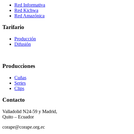
Red Informativa
Red Kichwa
Red Amazónica
Tarifario
Producción
Difusión
Producciones
Cuñas
Series
Clips
Contacto
Valladolid N24-59 y Madrid,
Quito – Ecuador
corape@corape.org.ec