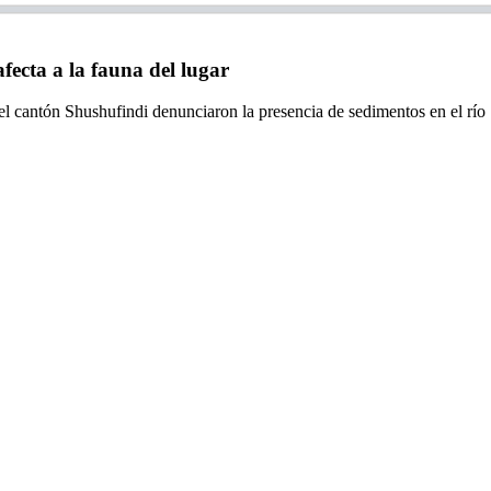
cta a la fauna del lugar
l cantón Shushufindi denunciaron la presencia de sedimentos en el río S