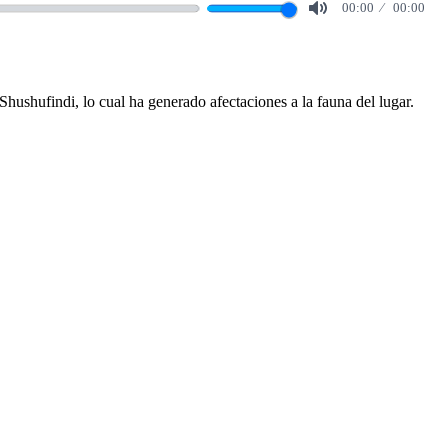
00:00
00:00
Mute
hushufindi, lo cual ha generado afectaciones a la fauna del lugar.