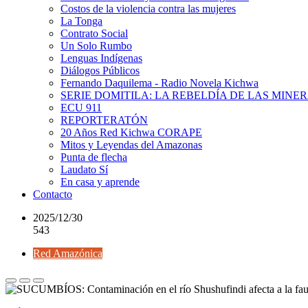
Costos de la violencia contra las mujeres
La Tonga
Contrato Social
Un Solo Rumbo
Lenguas Indígenas
Diálogos Públicos
Fernando Daquilema - Radio Novela Kichwa
SERIE DOMITILA: LA REBELDÍA DE LAS MINE
ECU 911
REPORTERATÓN
20 Años Red Kichwa CORAPE
Mitos y Leyendas del Amazonas
Punta de flecha
Laudato Sí
En casa y aprende
Contacto
2025/12/30
543
Red Amazónica