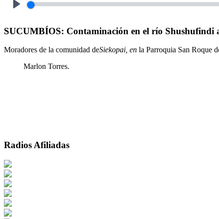
Play
SUCUMBÍOS: Contaminación en el río Shushufindi afe
Moradores de la comunidad de
Siekopai, en
la Parroquia San Roque de
Marlon Torres.
Radios Afiliadas