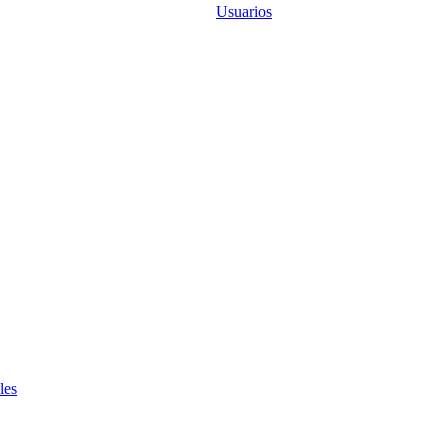
Usuarios
les