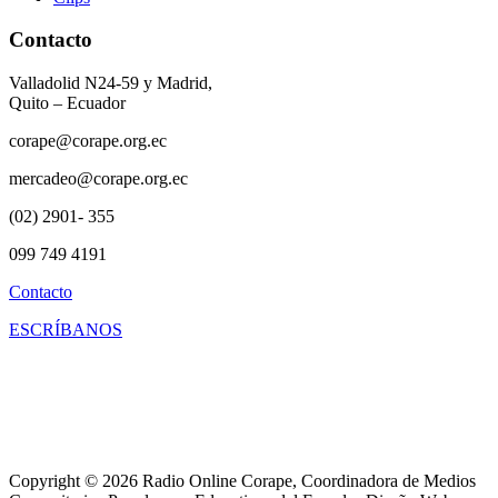
Contacto
Valladolid N24-59 y Madrid,
Quito – Ecuador
corape@corape.org.ec
mercadeo@corape.org.ec
(02) 2901- 355
099 749 4191
Contacto
ESCRÍBANOS
Copyright © 2026 Radio Online Corape, Coordinadora de Medios