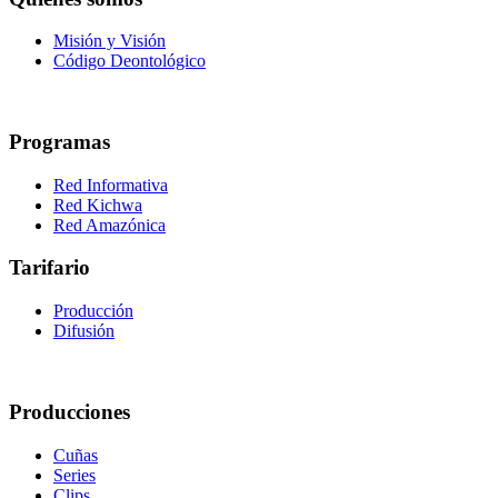
Misión y Visión
Código Deontológico
Programas
Red Informativa
Red Kichwa
Red Amazónica
Tarifario
Producción
Difusión
Producciones
Cuñas
Series
Clips