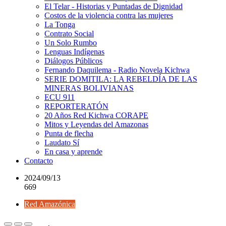
El Telar - Historias y Puntadas de Dignidad
Costos de la violencia contra las mujeres
La Tonga
Contrato Social
Un Solo Rumbo
Lenguas Indígenas
Diálogos Públicos
Fernando Daquilema - Radio Novela Kichwa
SERIE DOMITILA: LA REBELDÍA DE LAS
MINERAS BOLIVIANAS
ECU 911
REPORTERATÓN
20 Años Red Kichwa CORAPE
Mitos y Leyendas del Amazonas
Punta de flecha
Laudato Sí
En casa y aprende
Contacto
2024/09/13
669
Red Amazónica