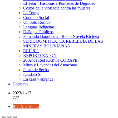
El Telar - Historias y Puntadas de Dignidad
Costos de la violencia contra las mujeres
La Tonga
Contrato Social
Un Solo Rumbo
Lenguas Indígenas
Diálogos Públicos
Fernando Daquilema - Radio Novela Kichwa
SERIE DOMITILA: LA REBELDÍA DE LAS
MINERAS BOLIVIANAS
ECU 911
REPORTERATÓN
20 Años Red Kichwa CORAPE
Mitos y Leyendas del Amazonas
Punta de flecha
Laudato Sí
En casa y aprende
Contacto
2023/11/17
727
Red Amazónica