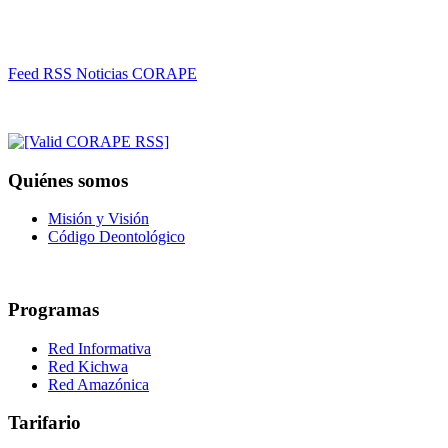
Feed RSS Noticias CORAPE
Quiénes somos
Misión y Visión
Código Deontológico
Programas
Red Informativa
Red Kichwa
Red Amazónica
Tarifario