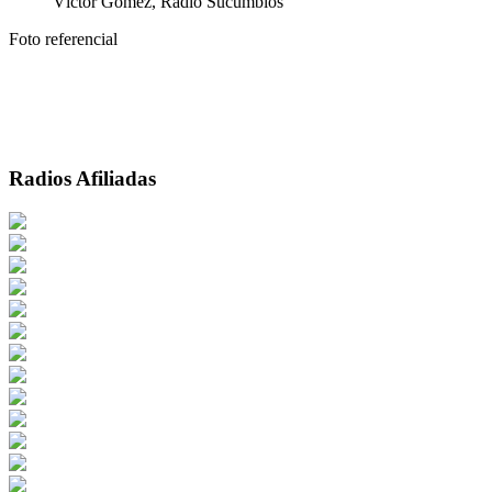
Víctor Gómez, Radio Sucumbíos
Foto referencial
Radios Afiliadas