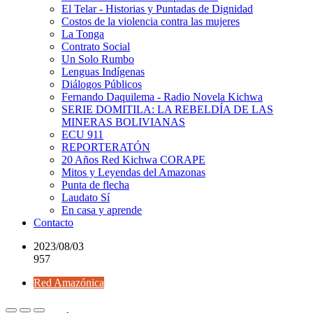
El Telar - Historias y Puntadas de Dignidad
Costos de la violencia contra las mujeres
La Tonga
Contrato Social
Un Solo Rumbo
Lenguas Indígenas
Diálogos Públicos
Fernando Daquilema - Radio Novela Kichwa
SERIE DOMITILA: LA REBELDÍA DE LAS
MINERAS BOLIVIANAS
ECU 911
REPORTERATÓN
20 Años Red Kichwa CORAPE
Mitos y Leyendas del Amazonas
Punta de flecha
Laudato Sí
En casa y aprende
Contacto
2023/08/03
957
Red Amazónica