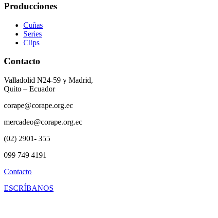
Producciones
Cuñas
Series
Clips
Contacto
Valladolid N24-59 y Madrid,
Quito – Ecuador
corape@corape.org.ec
mercadeo@corape.org.ec
(02) 2901- 355
099 749 4191
Contacto
ESCRÍBANOS