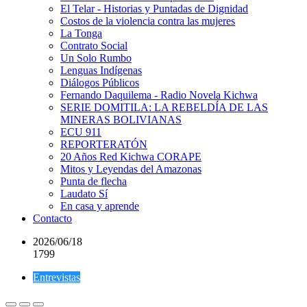
El Telar - Historias y Puntadas de Dignidad
Costos de la violencia contra las mujeres
La Tonga
Contrato Social
Un Solo Rumbo
Lenguas Indígenas
Diálogos Públicos
Fernando Daquilema - Radio Novela Kichwa
SERIE DOMITILA: LA REBELDÍA DE LAS
MINERAS BOLIVIANAS
ECU 911
REPORTERATÓN
20 Años Red Kichwa CORAPE
Mitos y Leyendas del Amazonas
Punta de flecha
Laudato Sí
En casa y aprende
Contacto
2026/06/18
1799
Entrevistas