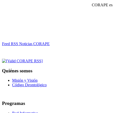
CORAPE es un
Feed RSS Noticias CORAPE
Quiénes somos
Misión y Visión
Código Deontológico
Programas