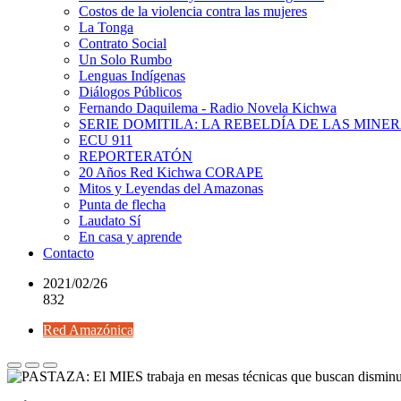
Costos de la violencia contra las mujeres
La Tonga
Contrato Social
Un Solo Rumbo
Lenguas Indígenas
Diálogos Públicos
Fernando Daquilema - Radio Novela Kichwa
SERIE DOMITILA: LA REBELDÍA DE LAS MINE
ECU 911
REPORTERATÓN
20 Años Red Kichwa CORAPE
Mitos y Leyendas del Amazonas
Punta de flecha
Laudato Sí
En casa y aprende
Contacto
2021/02/26
832
Red Amazónica