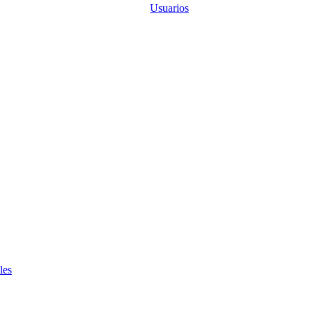
Usuarios
les