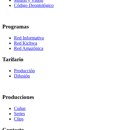
Misión y Visión
Código Deontológico
Programas
Red Informativa
Red Kichwa
Red Amazónica
Tarifario
Producción
Difusión
Producciones
Cuñas
Series
Clips
Contacto