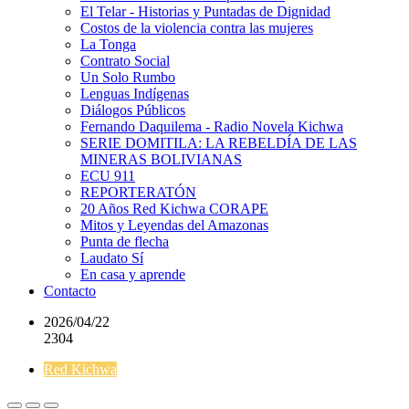
El Telar - Historias y Puntadas de Dignidad
Costos de la violencia contra las mujeres
La Tonga
Contrato Social
Un Solo Rumbo
Lenguas Indígenas
Diálogos Públicos
Fernando Daquilema - Radio Novela Kichwa
SERIE DOMITILA: LA REBELDÍA DE LAS
MINERAS BOLIVIANAS
ECU 911
REPORTERATÓN
20 Años Red Kichwa CORAPE
Mitos y Leyendas del Amazonas
Punta de flecha
Laudato Sí
En casa y aprende
Contacto
2026/04/22
2304
Red Kichwa