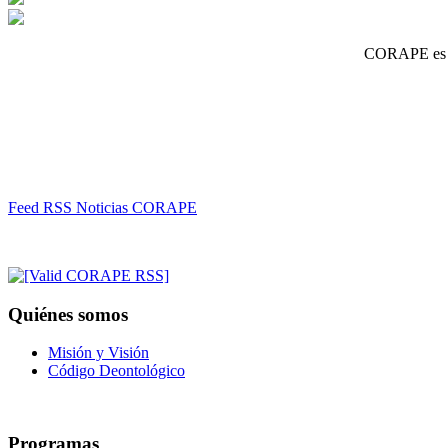
CORAPE es un
Feed RSS Noticias CORAPE
Quiénes somos
Misión y Visión
Código Deontológico
Programas