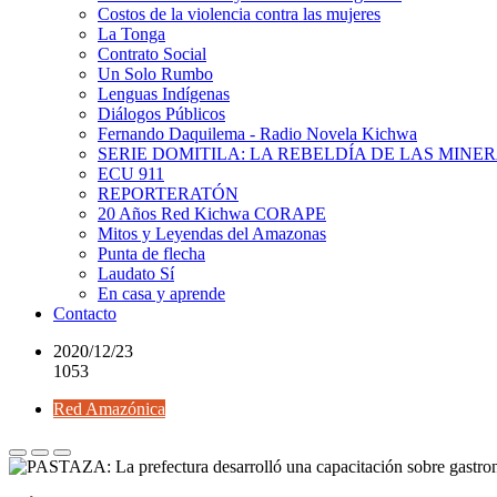
Costos de la violencia contra las mujeres
La Tonga
Contrato Social
Un Solo Rumbo
Lenguas Indígenas
Diálogos Públicos
Fernando Daquilema - Radio Novela Kichwa
SERIE DOMITILA: LA REBELDÍA DE LAS MINE
ECU 911
REPORTERATÓN
20 Años Red Kichwa CORAPE
Mitos y Leyendas del Amazonas
Punta de flecha
Laudato Sí
En casa y aprende
Contacto
2020/12/23
1053
Red Amazónica