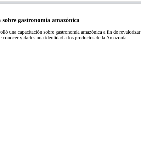
n sobre gastronomía amazónica
rrolló una capacitación sobre gastronomía amazónica a fin de revaloriza
n de conocer y darles una identidad a los productos de la Amazonía.