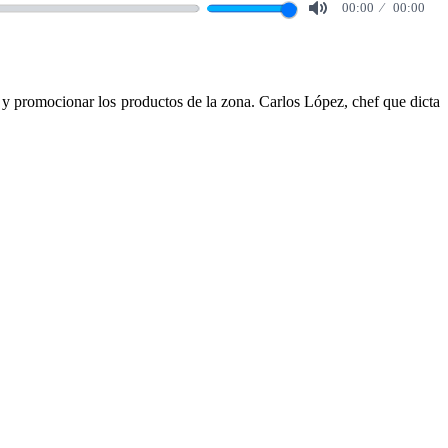
00:00
00:00
Mute
r y promocionar los productos de la zona. Carlos López, chef que dicta