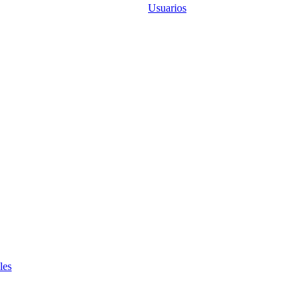
Usuarios
les