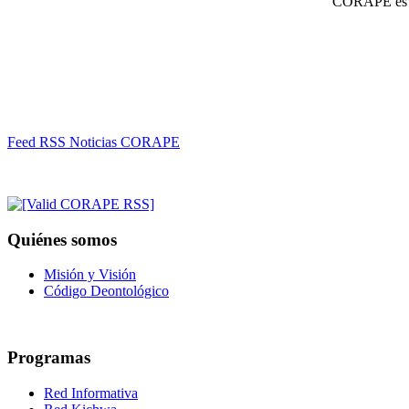
CORAPE es un
Feed RSS Noticias CORAPE
Quiénes somos
Misión y Visión
Código Deontológico
Programas
Red Informativa