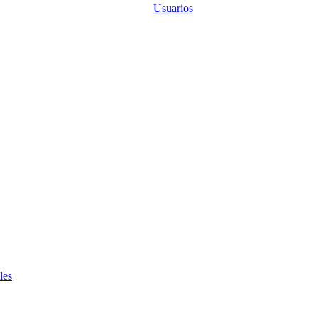
Usuarios
les