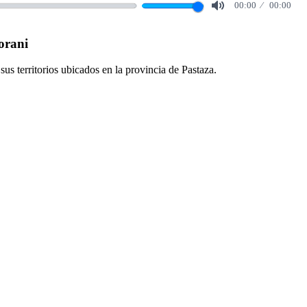
00:00
00:00
Mute
orani
sus territorios ubicados en la provincia de Pastaza.