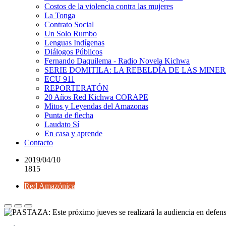
Costos de la violencia contra las mujeres
La Tonga
Contrato Social
Un Solo Rumbo
Lenguas Indígenas
Diálogos Públicos
Fernando Daquilema - Radio Novela Kichwa
SERIE DOMITILA: LA REBELDÍA DE LAS MINE
ECU 911
REPORTERATÓN
20 Años Red Kichwa CORAPE
Mitos y Leyendas del Amazonas
Punta de flecha
Laudato Sí
En casa y aprende
Contacto
2019/04/10
1815
Red Amazónica