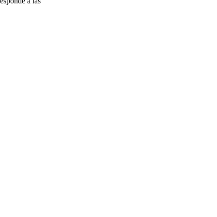
esponde a las