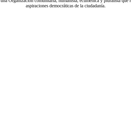
a Organización comunitaria, humanista, ecuménica y pluralista que r
aspiraciones democráticas de la ciudadanía.