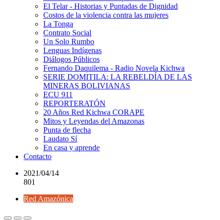
El Telar - Historias y Puntadas de Dignidad
Costos de la violencia contra las mujeres
La Tonga
Contrato Social
Un Solo Rumbo
Lenguas Indígenas
Diálogos Públicos
Fernando Daquilema - Radio Novela Kichwa
SERIE DOMITILA: LA REBELDÍA DE LAS
MINERAS BOLIVIANAS
ECU 911
REPORTERATÓN
20 Años Red Kichwa CORAPE
Mitos y Leyendas del Amazonas
Punta de flecha
Laudato Sí
En casa y aprende
Contacto
2021/04/14
801
Red Amazónica