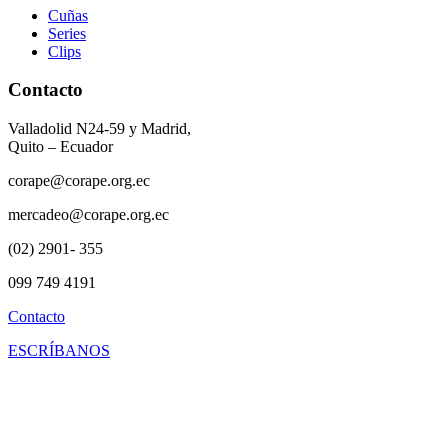
Cuñas
Series
Clips
Contacto
Valladolid N24-59 y Madrid,
Quito – Ecuador
corape@corape.org.ec
mercadeo@corape.org.ec
(02) 2901- 355
099 749 4191
Contacto
ESCRÍBANOS