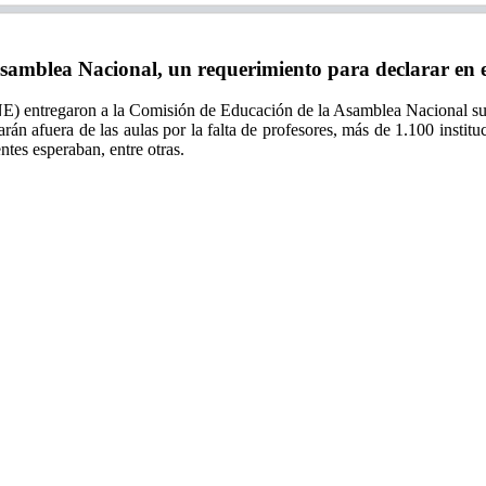
amblea Nacional, un requerimiento para declarar en 
) entregaron a la Comisión de Educación de la Asamblea Nacional su re
rán afuera de las aulas por la falta de profesores, más de 1.100 instit
es esperaban, entre otras.