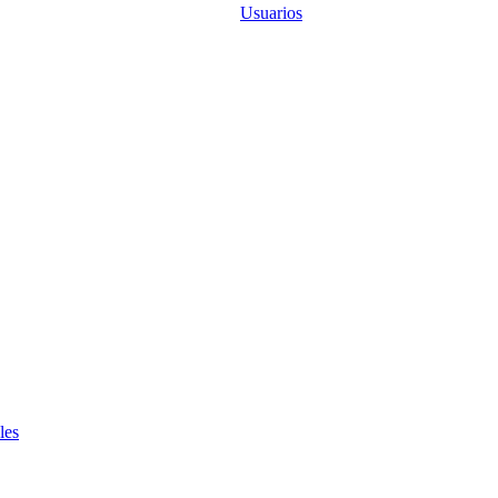
Usuarios
les