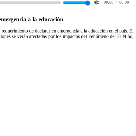
00:00
00:00
Mute
emergencia a la educación
querimiento de declarar en emergencia a la educación en el país. El
uciones se verán afectadas por los impactos del Fenómeno del El Niño,