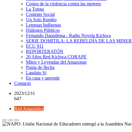
Costos de la violencia contra las mujeres
La Tonga
Contrato Social
Un Solo Rumbo
Lenguas Indígenas
Diálogos Públicos
Fernando Daquilema - Radio Novela Kichwa
SERIE DOMITILA: LA REBELDÍA DE LAS MINE
ECU 911
REPORTERATÓN
20 Años Red Kichwa CORAPE
Mitos y Leyendas del Amazonas
Punta de flecha
Laudato Sí
En casa y aprende
Contacto
2023/12/11
647
Red Amazónica