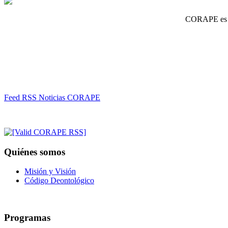
CORAPE es un
Feed RSS Noticias CORAPE
Quiénes somos
Misión y Visión
Código Deontológico
Programas