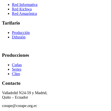
Red Informativa
Red Kichwa
Red Amazónica
Tarifario
Producción
Difusión
Producciones
Cuñas
Series
Clips
Contacto
Valladolid N24-59 y Madrid,
Quito – Ecuador
corape@corape.org.ec