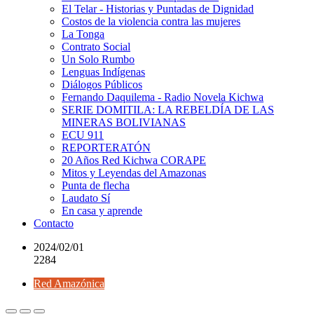
El Telar - Historias y Puntadas de Dignidad
Costos de la violencia contra las mujeres
La Tonga
Contrato Social
Un Solo Rumbo
Lenguas Indígenas
Diálogos Públicos
Fernando Daquilema - Radio Novela Kichwa
SERIE DOMITILA: LA REBELDÍA DE LAS
MINERAS BOLIVIANAS
ECU 911
REPORTERATÓN
20 Años Red Kichwa CORAPE
Mitos y Leyendas del Amazonas
Punta de flecha
Laudato Sí
En casa y aprende
Contacto
2024/02/01
2284
Red Amazónica