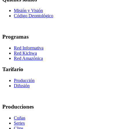
Misión y Visión
Código Deontológico
Programas
Red Informativa
Red Kichwa
Red Amazónica
Tarifario
Producción
Difusión
Producciones
Cuñas
Series
Clips