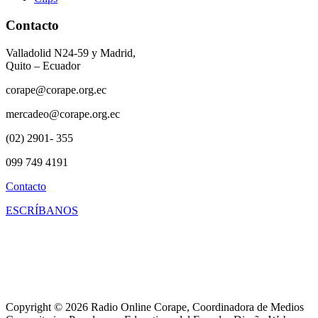
Contacto
Valladolid N24-59 y Madrid,
Quito – Ecuador
corape@corape.org.ec
mercadeo@corape.org.ec
(02) 2901- 355
099 749 4191
Contacto
ESCRÍBANOS
Copyright © 2026 Radio Online Corape, Coordinadora de Medios